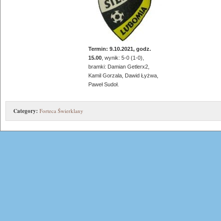
Termin: 9.10.2021, godz.
15.00
, wynik: 5-0 (1-0),
bramki: Damian Getlerx2,
Kamil Gorzala, Dawid Łyżwa,
Paweł Sudoł.
Category:
Forteca Świerklany