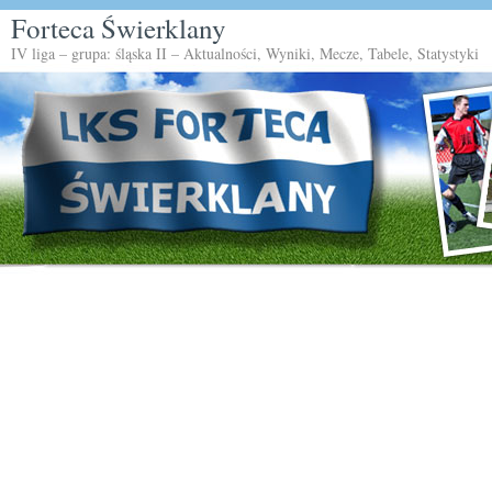
Forteca Świerklany
IV liga – grupa: śląska II – Aktualności, Wyniki, Mecze, Tabele, Statystyki