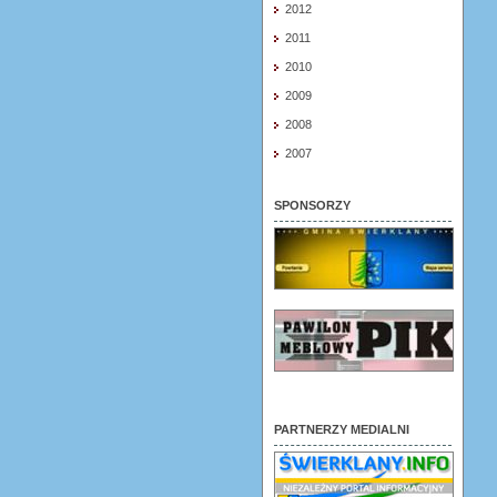
2012
2011
2010
2009
2008
2007
SPONSORZY
PARTNERZY MEDIALNI