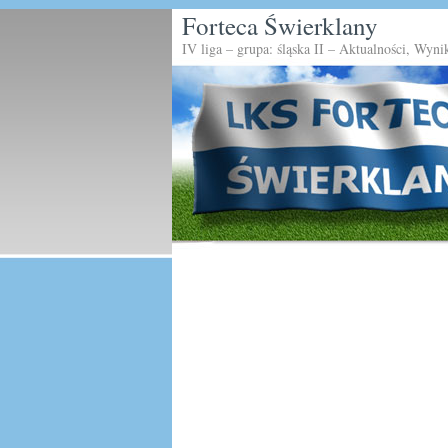
Forteca Świerklany
IV liga – grupa: śląska II – Aktualności, Wyni