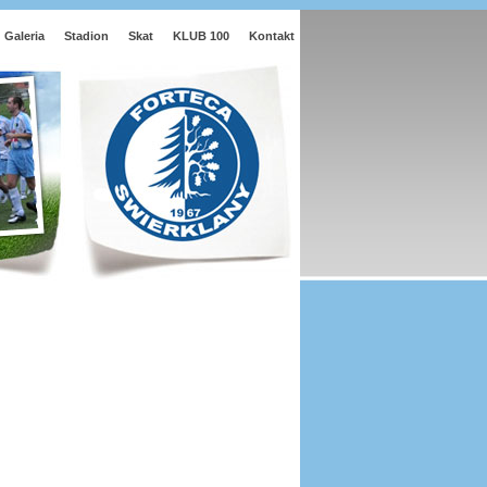
Galeria
Stadion
Skat
KLUB 100
Kontakt