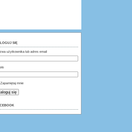
LOGUJ SIĘ
zwa użytkownika lub adres email
sło
Zapamiętaj mnie
aloguj się
ACEBOOK