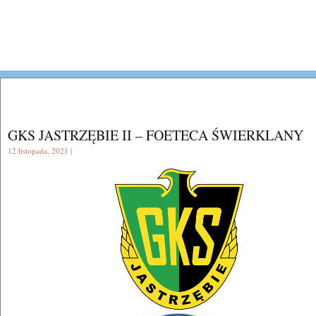
GKS JASTRZĘBIE II – FOETECA ŚWIERKLANY
12 listopada, 2021 |