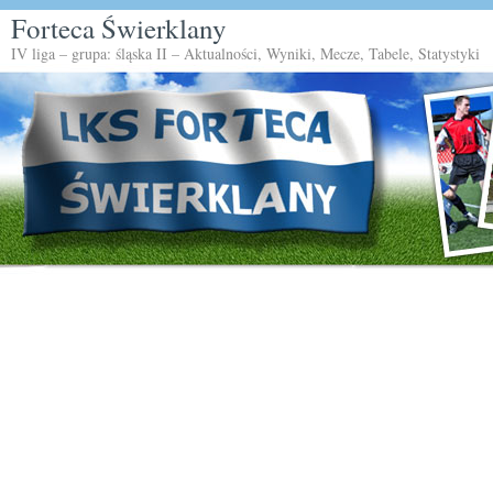
Forteca Świerklany
IV liga – grupa: śląska II – Aktualności, Wyniki, Mecze, Tabele, Statystyki