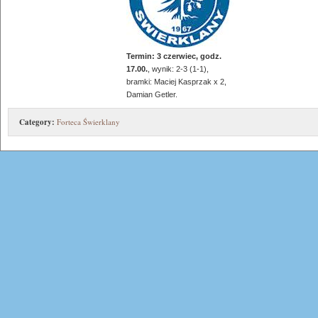
Termin: 3 czerwiec, godz.
17.00.
, wynik: 2-3 (1-1),
bramki: Maciej Kasprzak x 2,
Damian Getler.
Category:
Forteca Świerklany