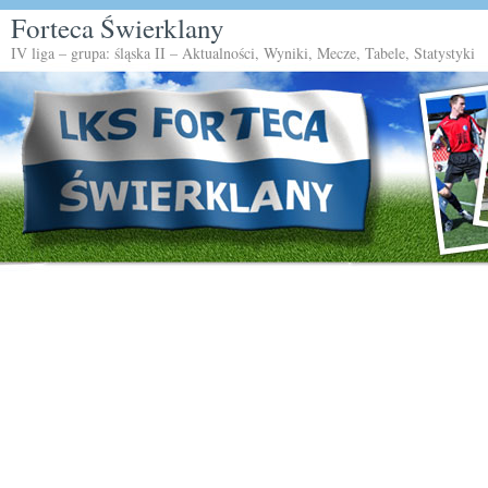
Forteca Świerklany
IV liga – grupa: śląska II – Aktualności, Wyniki, Mecze, Tabele, Statystyki