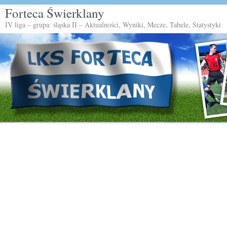
Forteca Świerklany
IV liga – grupa: śląska II – Aktualności, Wyniki, Mecze, Tabele, Statystyki