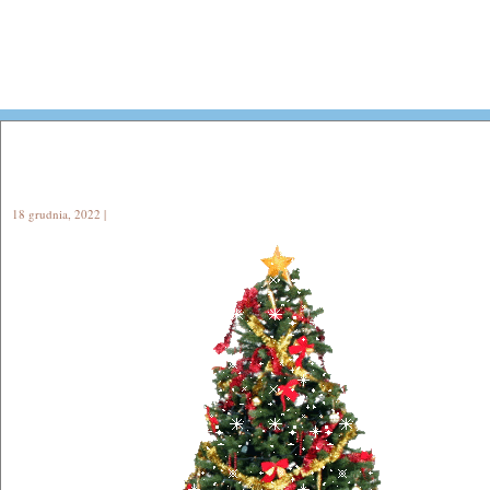
18 grudnia, 2022 |