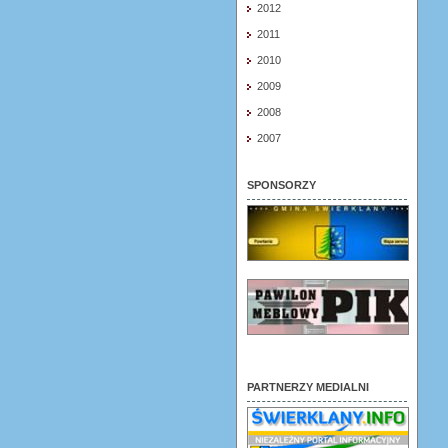
2012
2011
2010
2009
2008
2007
SPONSORZY
PARTNERZY MEDIALNI