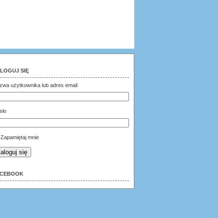
LOGUJ SIĘ
zwa użytkownika lub adres email
sło
Zapamiętaj mnie
aloguj się
ACEBOOK