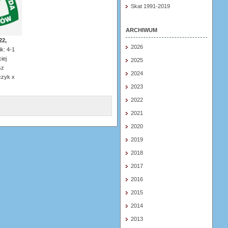
Skat 1991-2019
ARCHIWUM
22,
2026
ik: 4-1
iej
2025
sz
2024
czyk x
2023
2022
2021
2020
2019
2018
2017
2016
2015
2014
2013