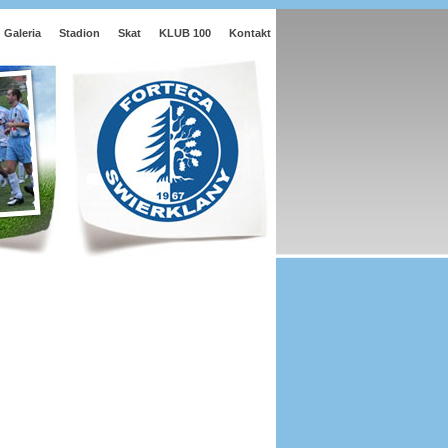
Galeria
Stadion
Skat
KLUB 100
Kontakt