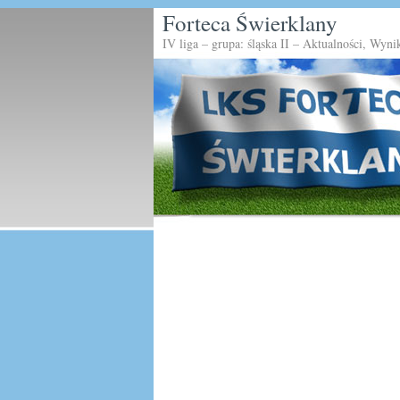
Forteca Świerklany
IV liga – grupa: śląska II – Aktualności, Wyni