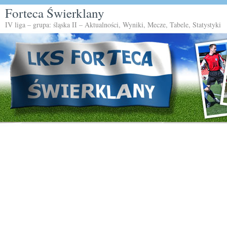
Forteca Świerklany
IV liga – grupa: śląska II – Aktualności, Wyniki, Mecze, Tabele, Statystyki