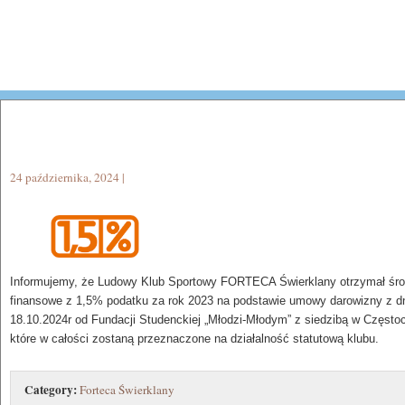
24 października, 2024 |
Informujemy, że Ludowy Klub Sportowy FORTECA Świerklany otrzymał śro
finansowe z 1,5% podatku za rok 2023 na podstawie umowy darowizny z d
18.10.2024r od Fundacji Studenckiej „Młodzi-Młodym” z siedzibą w Często
które w całości zostaną przeznaczone na działalność statutową klubu.
Category:
Forteca Świerklany