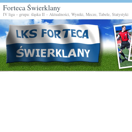
Forteca Świerklany
IV liga – grupa: śląska II – Aktualności, Wyniki, Mecze, Tabele, Statystyki