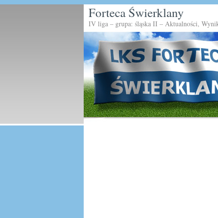
Forteca Świerklany
IV liga – grupa: śląska II – Aktualności, Wyni