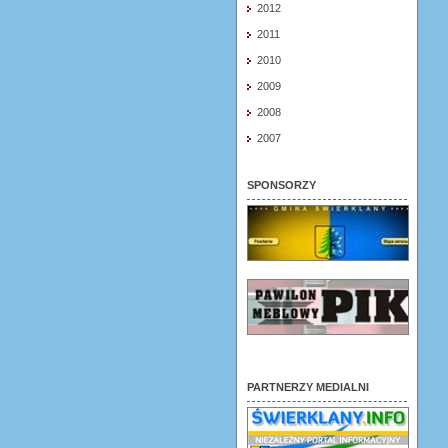
2012
2011
2010
2009
2008
2007
SPONSORZY
PARTNERZY MEDIALNI