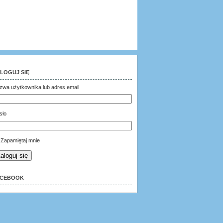
LOGUJ SIĘ
zwa użytkownika lub adres email
sło
Zapamiętaj mnie
aloguj się
ACEBOOK