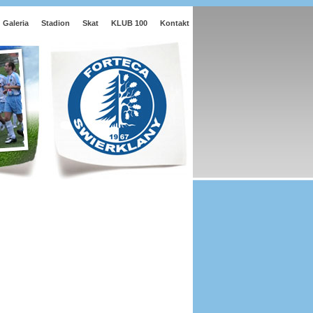
Galeria
Stadion
Skat
KLUB 100
Kontakt