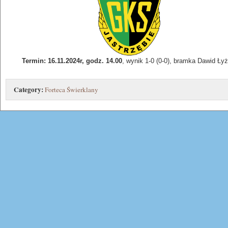
Termin: 16.11.2024r, godz. 14.00
, wynik 1-0 (0-0), bramka Dawid Ły
Category:
Forteca Świerklany