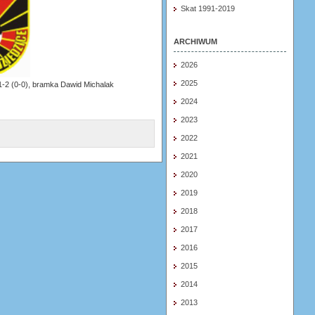
Skat 1991-2019
ARCHIWUM
2026
2025
1-2 (0-0), bramka Dawid Michalak
2024
2023
2022
2021
2020
2019
2018
2017
2016
2015
2014
2013