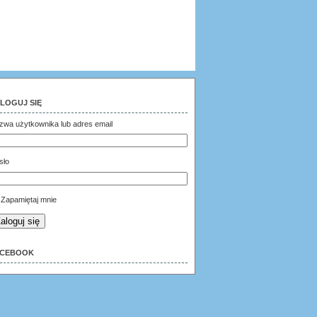
LOGUJ SIĘ
zwa użytkownika lub adres email
sło
Zapamiętaj mnie
aloguj się
ACEBOOK