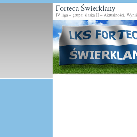
Forteca Świerklany
IV liga – grupa: śląska II – Aktualności, Wyni