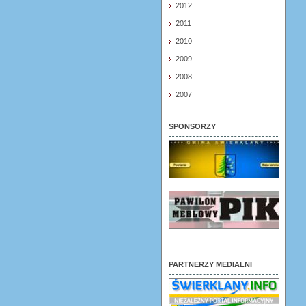
2012
2011
2010
2009
2008
2007
SPONSORZY
PARTNERZY MEDIALNI