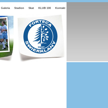
Galeria
Stadion
Skat
KLUB 100
Kontakt