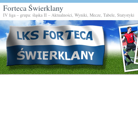
Forteca Świerklany
IV liga – grupa: śląska II – Aktualności, Wyniki, Mecze, Tabele, Statystyki