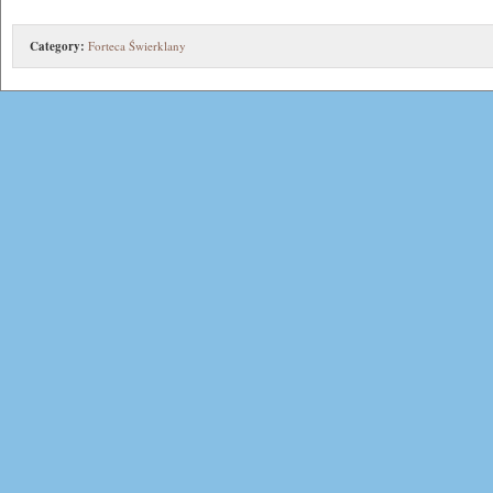
Category:
Forteca Świerklany