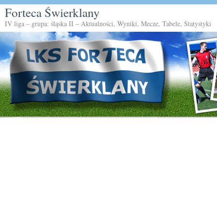
Forteca Świerklany
IV liga – grupa: śląska II – Aktualności, Wyniki, Mecze, Tabele, Statystyki