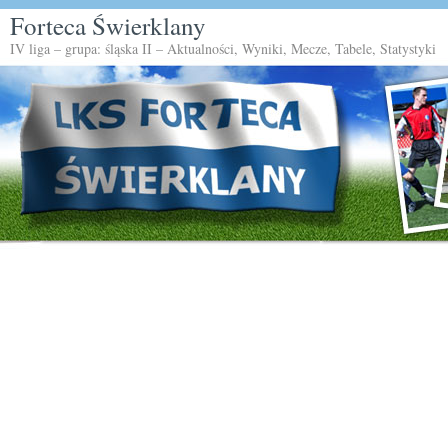
Forteca Świerklany
IV liga – grupa: śląska II – Aktualności, Wyniki, Mecze, Tabele, Statystyki