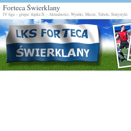
Forteca Świerklany
IV liga – grupa: śląska II – Aktualności, Wyniki, Mecze, Tabele, Statystyki