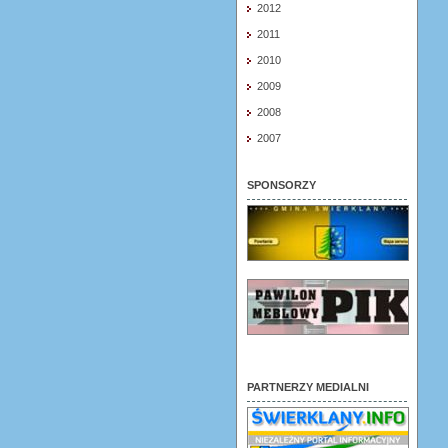
2012
2011
2010
2009
2008
2007
SPONSORZY
PARTNERZY MEDIALNI