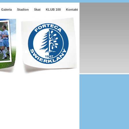
Galeria
Stadion
Skat
KLUB 100
Kontakt