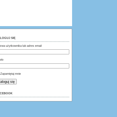
LOGUJ SIĘ
zwa użytkownika lub adres email
sło
Zapamiętaj mnie
aloguj się
ACEBOOK