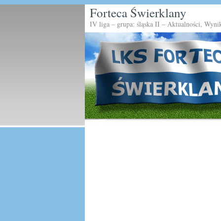
Forteca Świerklany
IV liga – grupa: śląska II – Aktualności, Wyni