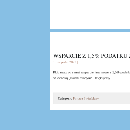
WSPARCIE Z 1,5% PODATKU 
1 listopada, 2025 |
Klub nasz otrzymał wsparcie finansowe z 1,5% podat
studencką „młodzi młodym”. Dziękujemy.
Category:
Forteca Świerklany