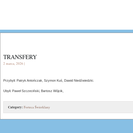
TRANSFERY
2 marca, 2026 |
Przybyli: Patryk Antończak, Szymon Kuś, Dawid Niedźwiedzki.
Ubyli: Paweł Szczeciński, Bartosz Wójcik,
Category:
Forteca Świerklany