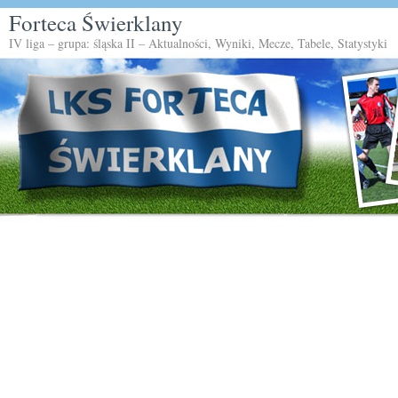
Forteca Świerklany
IV liga – grupa: śląska II – Aktualności, Wyniki, Mecze, Tabele, Statystyki