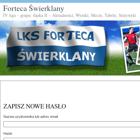
Forteca Świerklany
IV liga – grupa: śląska II – Aktualności, Wyniki, Mecze, Tabele, Statystyki
ZAPISZ NOWE HASŁO
Nazwa użytkownika lub adres email
Hasło