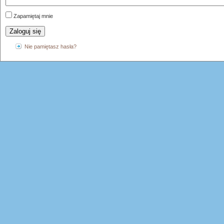
Zapamiętaj mnie
Zaloguj się
Nie pamiętasz hasła?