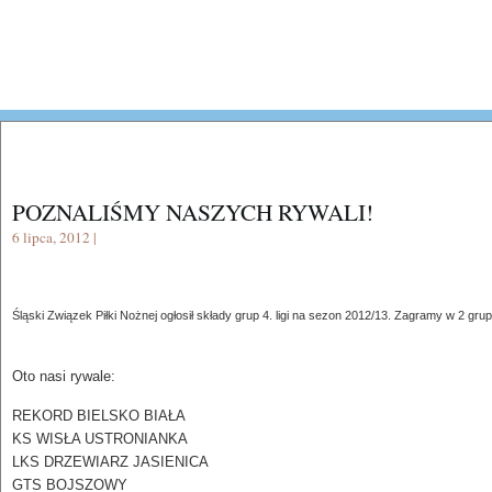
POZNALIŚMY NASZYCH RYWALI!
6 lipca, 2012 |
Śląski Związek Piłki Nożnej ogłosił składy grup 4. ligi na sezon 2012/13. Zagramy w 2 grupie
Oto nasi rywale:
REKORD BIELSKO BIAŁA
KS WISŁA USTRONIANKA
LKS DRZEWIARZ JASIENICA
GTS BOJSZOWY