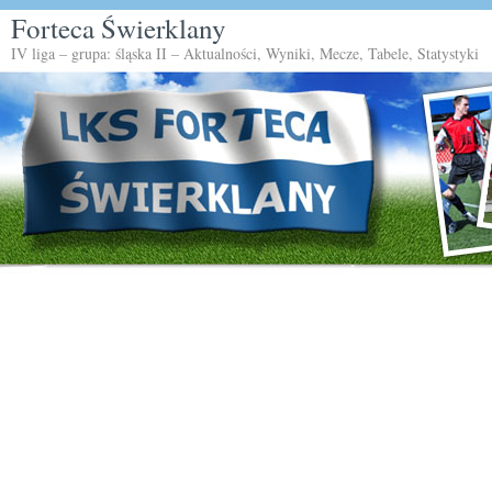
Forteca Świerklany
IV liga – grupa: śląska II – Aktualności, Wyniki, Mecze, Tabele, Statystyki