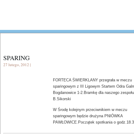
SPARING
27 lutego, 2012 |
FORTECA ŚWIERKLANY przegrała w meczu
sparingowym z III Ligowym Startem Odra Gal
Bogdanowice 1-2.Bramkę dla naszego zespołu
B.Sikorski
W Środę kolejnym przeciwnikiem w meczu
sparingowym będzie drużyna PNIÓWKA
PAWŁOWICE.Początek spotkania o godz.18.