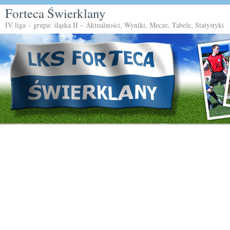
Forteca Świerklany
IV liga – grupa: śląska II – Aktualności, Wyniki, Mecze, Tabele, Statystyki