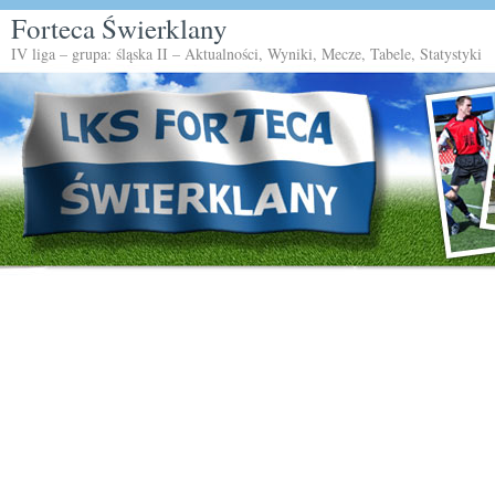
Forteca Świerklany
IV liga – grupa: śląska II – Aktualności, Wyniki, Mecze, Tabele, Statystyki