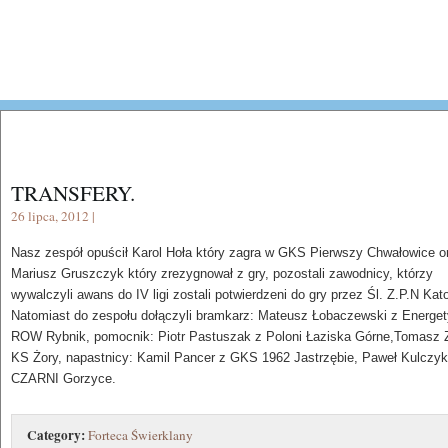
TRANSFERY.
26 lipca, 2012 |
Nasz zespół opuścił Karol Hoła który zagra w GKS Pierwszy Chwałowice o
Mariusz Gruszczyk który zrezygnował z gry, pozostali zawodnicy, którzy
wywalczyli awans do IV ligi zostali potwierdzeni do gry przez Śl. Z.P.N Kat
Natomiast do zespołu dołączyli bramkarz: Mateusz Łobaczewski z Energe
ROW Rybnik, pomocnik: Piotr Pastuszak z Poloni Łaziska Górne,Tomasz
KS Żory, napastnicy: Kamil Pancer z GKS 1962 Jastrzębie, Paweł Kulczy
CZARNI Gorzyce.
Category:
Forteca Świerklany