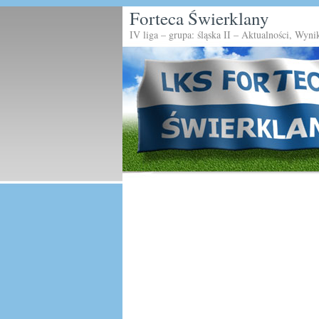
Forteca Świerklany
IV liga – grupa: śląska II – Aktualności, Wyni