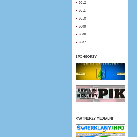
2012
2011
2010
2009
2008
2007
SPONSORZY
PARTNERZY MEDIALNI