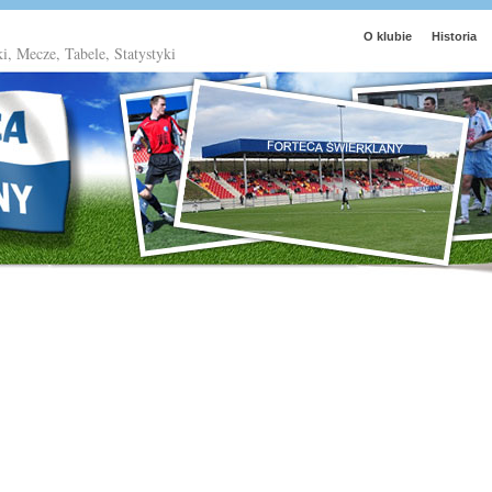
O klubie
Historia
ki, Mecze, Tabele, Statystyki