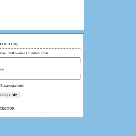
LOGUJ SIĘ
zwa użytkownika lub adres email
sło
Zapamiętaj mnie
aloguj się
ACEBOOK