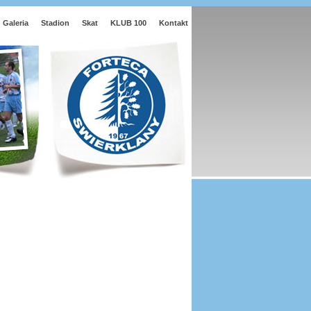
Galeria
Stadion
Skat
KLUB 100
Kontakt