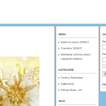
MENU
ZA
Na
Kadra na sezon 2026/27
Transfery 2026/27
Ha
Standardy ochrony dzieci,
regulamin stadionu
KATEGORIE
Z
Forteca Świerklany
Ogłoszenia
F
Sekcja Skata – inf.
SKAT