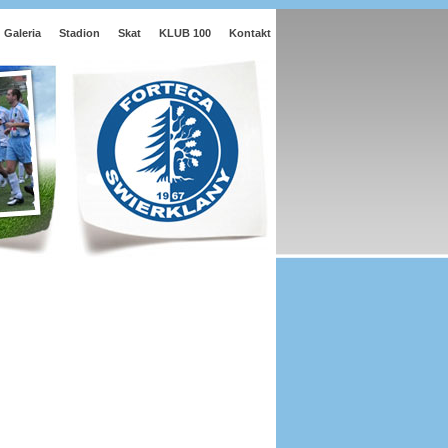
Galeria
Stadion
Skat
KLUB 100
Kontakt