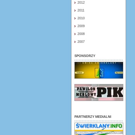
2012
2011
2010
2009
2008
2007
SPONSORZY
PARTNERZY MEDIALNI