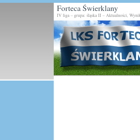
Forteca Świerklany
IV liga – grupa: śląska II – Aktualności, Wyni