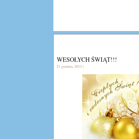
WESOŁYCH ŚWIĄT!!!
21 grudnia, 2012 |