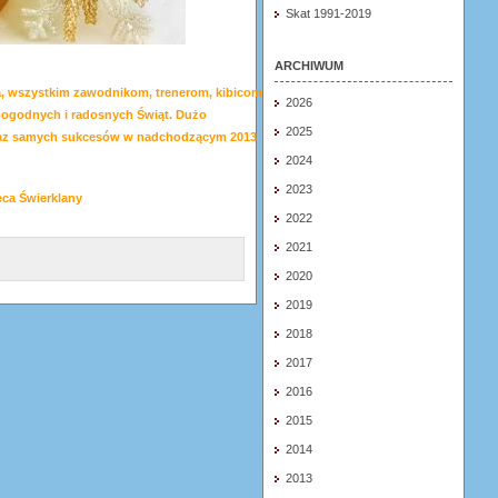
Skat 1991-2019
ARCHIWUM
a, wszystkim zawodnikom, trenerom, kibicom i
2026
ogodnych i radosnych Świąt. Dużo
2025
oraz samych sukcesów w nadchodzącym 2013
2024
2023
ca Świerklany
2022
2021
2020
2019
2018
2017
2016
2015
2014
2013