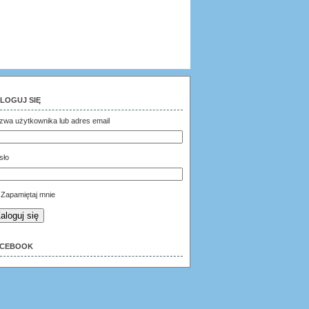
LOGUJ SIĘ
zwa użytkownika lub adres email
sło
Zapamiętaj mnie
aloguj się
ACEBOOK