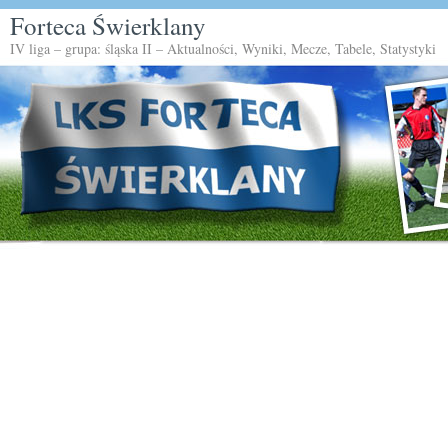
Forteca Świerklany
IV liga – grupa: śląska II – Aktualności, Wyniki, Mecze, Tabele, Statystyki