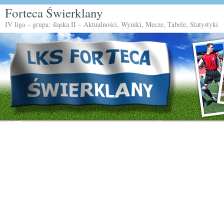
Forteca Świerklany
IV liga – grupa: śląska II – Aktualności, Wyniki, Mecze, Tabele, Statystyki