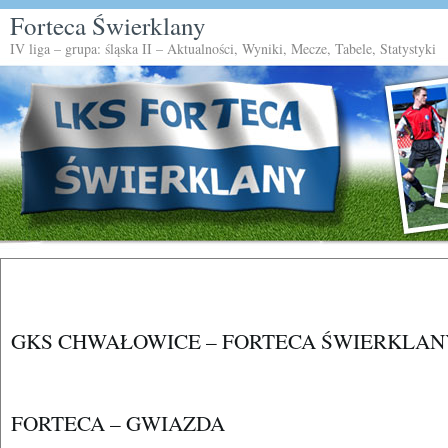
Forteca Świerklany
IV liga – grupa: śląska II – Aktualności, Wyniki, Mecze, Tabele, Statystyki
GKS CHWAŁOWICE – FORTECA ŚWIERKLAN
FORTECA – GWIAZDA